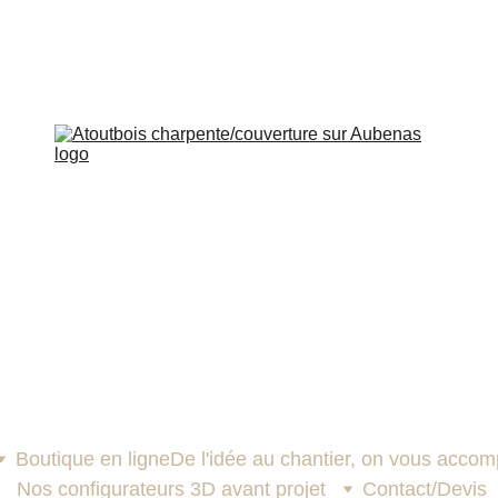
arport & Pergola bioclimatique solaire
Boutique en ligne
De l'idée au chantier, on vous acco
Nos configurateurs 3D avant projet
Contact/Devis