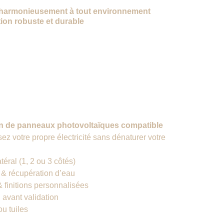
 harmonieusement à tout environnement
ion robuste et durable
s disponibles
on de panneaux photovoltaïques compatible
ez votre propre électricité sans dénaturer votre 
téral (1, 2 ou 3 côtés)
 & récupération d’eau
 finitions personnalisées
D
 avant validation
ou tuiles