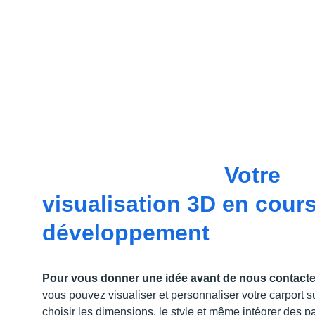
Carports personnalisés 
compatibles solaire et p
photovolaïque – 
Votre 
visualisation 3D en cours
développement
Pour vous donner une idée avant de nous contacte
vous pouvez visualiser et personnaliser votre carport 
choisir les dimensions, le style et même intégrer des 