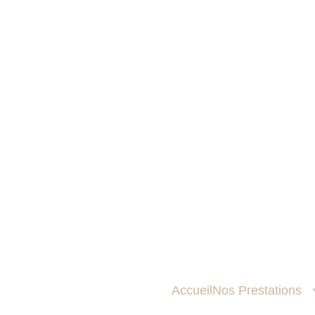
Configurateurs 3D C
Accueil
Nos Prestations