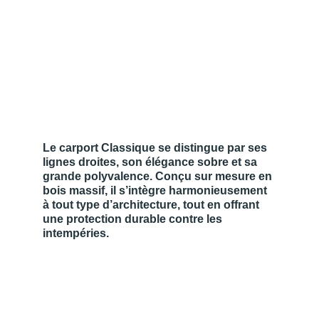
Classique
Un carport classique intemporel, 
robuste et adaptable
Le carport Classique se distingue par ses 
lignes droites, son élégance sobre et sa 
grande polyvalence. Conçu sur mesure en 
bois massif, il s’intègre harmonieusement 
à tout type d’architecture, tout en offrant 
une protection durable contre les 
intempéries.