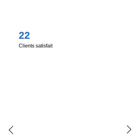
chez nos clients
22
Clients satisfait