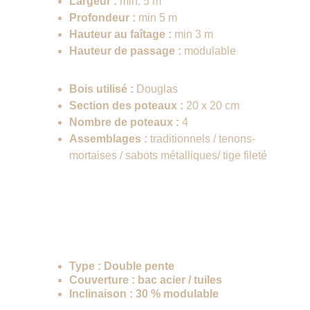
Largeur :
 min. 5 m
Profondeur :
 min 5 m
Hauteur au faîtage :
 min 3 m
Hauteur de passage :
 modulable
Structure
Bois utilisé :
 Douglas
Section des poteaux :
 20 x 20 cm
Nombre de poteaux :
 4
Assemblages :
 traditionnels / tenons-
mortaises / sabots métalliques/ tige fileté
Toiture
Type :
 Double pente
Couverture :
 bac acier / tuiles 
Inclinaison :
 30 % modulable