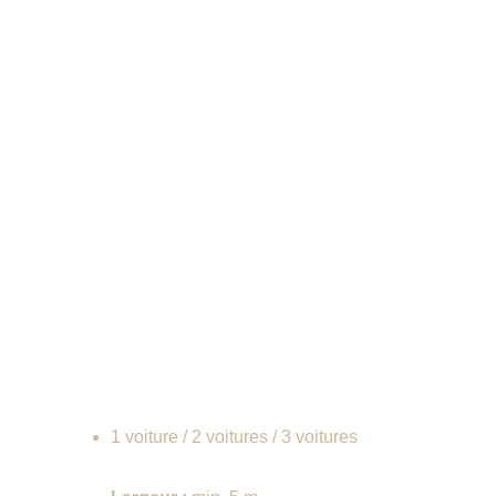
Descriptif
Capacité
1 voiture / 2 voitures / 3 voitures
Dimensions