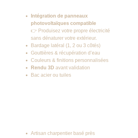
Intégration de panneaux 
photovoltaïques compatible
👉 Produisez votre propre électricité 
sans dénaturer votre extérieur.
Bardage latéral (1, 2 ou 3 côtés)
Gouttières & récupération d’eau
Couleurs & finitions personnalisées
Rendu 3D
 avant validation
Bac acier ou tuiles
Pourquoi choisir 
Atoutbois ? 
Artisan charpentier basé près 