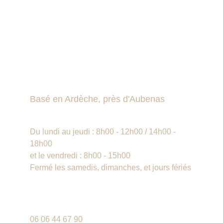
Adresse
Basé en Ardèche, près d'Aubenas
Nos horaires
Du lundi au jeudi : 8h00 - 12h00 / 14h00 - 
18h00
et le vendredi : 8h00 - 15h00
Fermé les samedis, dimanches, et jours fériés
Nous contacter
06 06 44 67 90