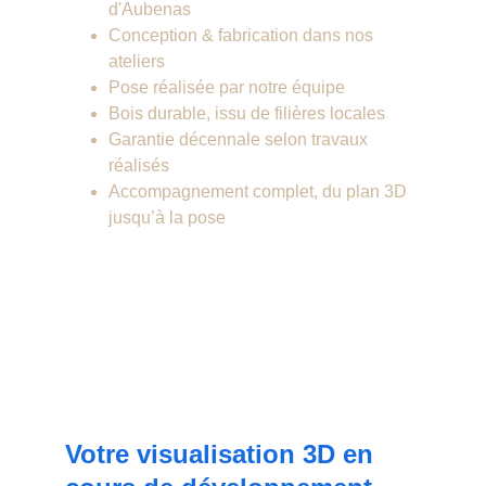
d'Aubenas
Conception & fabrication dans nos 
ateliers
Pose réalisée par notre équipe
Bois durable, issu de filières locales
Garantie décennale selon travaux 
réalisés
Accompagnement complet, du plan 3D 
jusqu’à la pose
Carports personnalisés 
compatibles solaire et 
panneau photovolaïque – 
Votre visualisation 3D en 